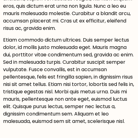
eros, quis dictum erat urna non ligula. Nunc a leo eu
mauris malesuada molestie. Curabitur a blandit arcu,
accumsan placerat mi. Cras ut ex efficitur, eleifend
risus ac, gravida enim.
Etiam commodo dictum ultrices. Duis semper lectus
dolor, id mollis justo malesuada eget. Mauris magna
dui, porttitor vitae condimentum sed, gravida ac enim.
Sed in malesuada turpis. Curabitur suscipit semper
vulputate. Fusce convallis, est in accumsan
pellentesque, felis est fringilla sapien, in dignissim risus
nisi sit amet tellus. Etiam nisi tortor, lobortis sed felis in,
tristique egestas nisl. Morbi quis metus urna. Duis mi
mauris, pellentesque non ante eget, euismod luctus
elit. Quisque purus lectus, semper nec lectus a,
dignissim condimentum sem. Aliquam et leo
malesuada, euismod sem sit amet, scelerisque nisl.