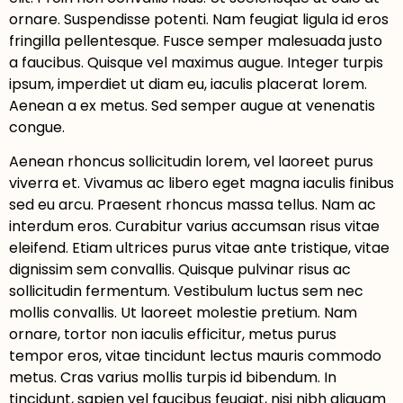
ornare. Suspendisse potenti. Nam feugiat ligula id eros
fringilla pellentesque. Fusce semper malesuada justo
a faucibus. Quisque vel maximus augue. Integer turpis
ipsum, imperdiet ut diam eu, iaculis placerat lorem.
Aenean a ex metus. Sed semper augue at venenatis
congue.
Aenean rhoncus sollicitudin lorem, vel laoreet purus
viverra et. Vivamus ac libero eget magna iaculis finibus
sed eu arcu. Praesent rhoncus massa tellus. Nam ac
interdum eros. Curabitur varius accumsan risus vitae
eleifend. Etiam ultrices purus vitae ante tristique, vitae
dignissim sem convallis. Quisque pulvinar risus ac
sollicitudin fermentum. Vestibulum luctus sem nec
mollis convallis. Ut laoreet molestie pretium. Nam
ornare, tortor non iaculis efficitur, metus purus
tempor eros, vitae tincidunt lectus mauris commodo
metus. Cras varius mollis turpis id bibendum. In
tincidunt, sapien vel faucibus feugiat, nisi nibh aliquam