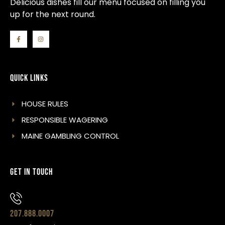
Delicious dishes fill our menu focused on filling you
up for the next round.
Quick Links
HOUSE RULES
RESPONSIBLE WAGERING
MAINE GAMBLING CONTROL
Get In Touch
207.888.0007