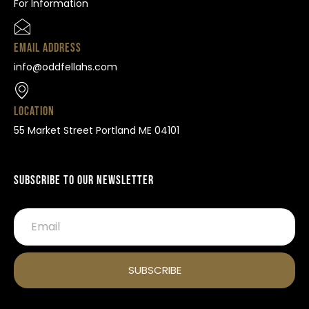
For Information
Email Address
info@oddfellahs.com
Location
55 Market Street Portland ME 04101
Subscribe To Our Newsletter
SUBSCRIBE