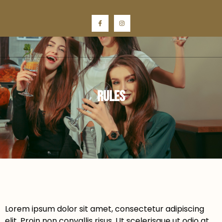
Rules
Lorem ipsum dolor sit amet, consectetur adipiscing
elit. Proin non convallis risus. Ut scelerisque ut odio at